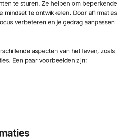
chten te sturen. Ze helpen om beperkende
e mindset te ontwikkelen. Door affirmaties
 focus verbeteren en je gedrag aanpassen
schillende aspecten van het leven, zoals
ties. Een paar voorbeelden zijn:
rmaties