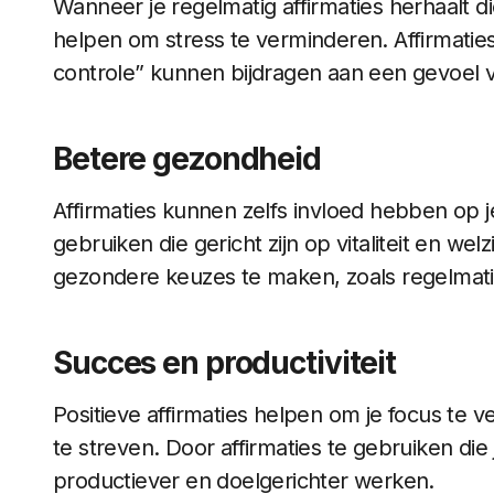
Wanneer je regelmatig affirmaties herhaalt die
helpen om stress te verminderen. Affirmatie
controle” kunnen bijdragen aan een gevoel va
Betere gezondheid
Affirmaties kunnen zelfs invloed hebben op j
gebruiken die gericht zijn op vitaliteit en wel
gezondere keuzes te maken, zoals regelmat
Succes en productiviteit
Positieve affirmaties helpen om je focus te 
te streven. Door affirmaties te gebruiken die 
productiever en doelgerichter werken.