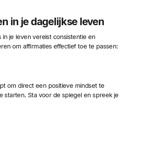
n in je dagelijkse leven
in je leven vereist consistentie en
eren om affirmaties effectief toe te passen:
elpt om direct een positieve mindset te
e starten. Sta voor de spiegel en spreek je