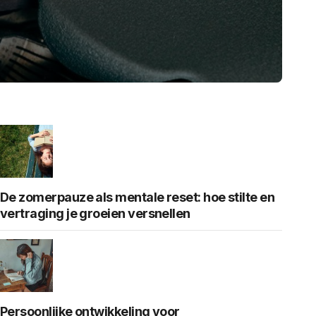
De zomerpauze als mentale reset: hoe stilte en
vertraging je groeien versnellen
Persoonlijke ontwikkeling voor