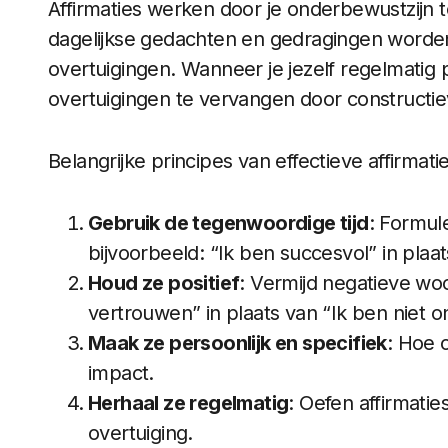
Affirmaties werken door je onderbewustzijn
dagelijkse gedachten en gedragingen worde
overtuigingen. Wanneer je jezelf regelmatig p
overtuigingen te vervangen door construct
Belangrijke principes van effectieve affirmaties
Gebruik de tegenwoordige tijd
: Formulee
bijvoorbeeld: “Ik ben succesvol” in plaats
Houd ze positief
: Vermijd negatieve wo
vertrouwen” in plaats van “Ik ben niet o
Maak ze persoonlijk en specifiek
: Hoe 
impact.
Herhaal ze regelmatig
: Oefen affirmatie
overtuiging.