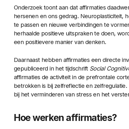
Onderzoek toont aan dat affirmaties daadwe
hersenen en ons gedrag. Neuroplasticiteit,
te passen en nieuwe verbindingen te vormen, 
herhaalde positieve uitspraken te doen, word
een positievere manier van denken.
Daarnaast hebben affirmaties een directe inv
gepubliceerd in het tijdschrift
Social Cogniti
affirmaties de activiteit in de prefrontale c
betrokken is bij zelfreflectie en zelfregulati
bij het verminderen van stress en het verst
Hoe werken affirmaties?