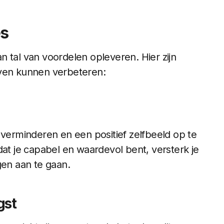
es
 tal van voordelen opleveren. Hier zijn
even kunnen verbeteren:
 verminderen en een positief zelfbeeld op te
dat je capabel en waardevol bent, versterk je
gen aan te gaan.
gst