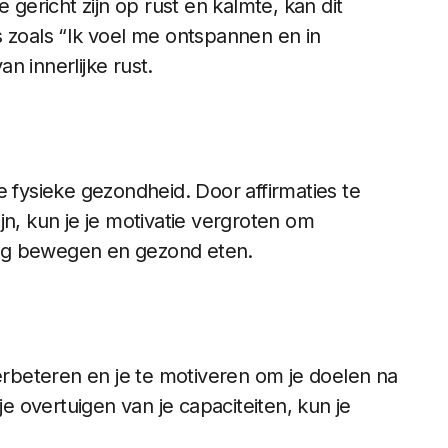
 gericht zijn op rust en kalmte, kan dit
s zoals “Ik voel me ontspannen en in
n innerlijke rust.
e fysieke gezondheid. Door affirmaties te
zijn, kun je je motivatie vergroten om
ig bewegen en gezond eten.
verbeteren en je te motiveren om je doelen na
je overtuigen van je capaciteiten, kun je