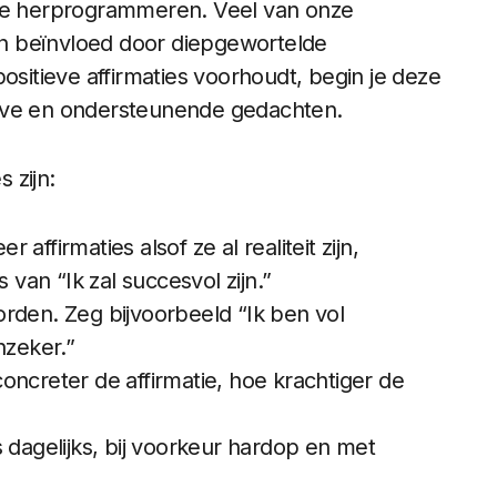
 te herprogrammeren. Veel van onze
n beïnvloed door diepgewortelde
ositieve affirmaties voorhoudt, begin je deze
ieve en ondersteunende gedachten.
 zijn:
r affirmaties alsof ze al realiteit zijn,
 van “Ik zal succesvol zijn.”
orden. Zeg bijvoorbeeld “Ik ben vol
nzeker.”
concreter de affirmatie, hoe krachtiger de
s dagelijks, bij voorkeur hardop en met