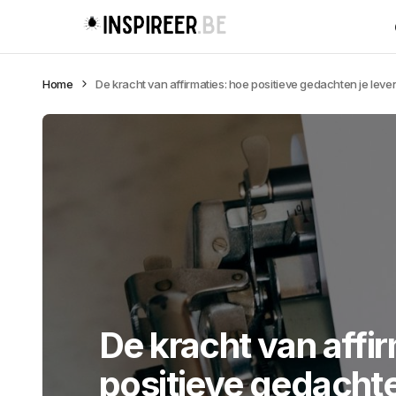
Home
De kracht van affirmaties: hoe positieve gedachten je lev
De kracht van affi
positieve gedachte