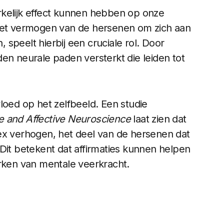
rkelijk effect kunnen hebben op onze
 het vermogen van de hersenen om zich aan
speelt hierbij een cruciale rol. Door
en neurale paden versterkt die leiden tot
loed op het zelfbeeld. Een studie
ve and Affective Neuroscience
laat zien dat
ortex verhogen, het deel van de hersenen dat
e. Dit betekent dat affirmaties kunnen helpen
erken van mentale veerkracht.