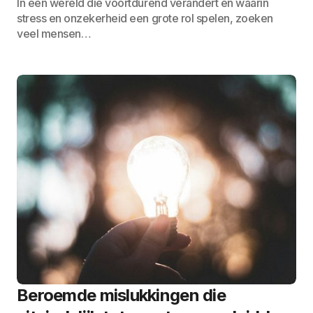
In een wereld die voortdurend verandert en waarin
stress en onzekerheid een grote rol spelen, zoeken
veel mensen…
Beroemde mislukkingen die