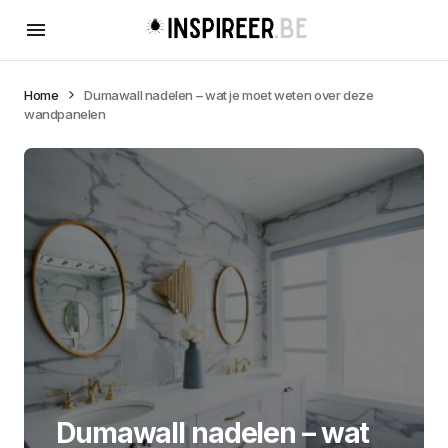
Home
Dumawall nadelen – wat je moet weten over deze
wandpanelen
Dumawall nadelen – wat