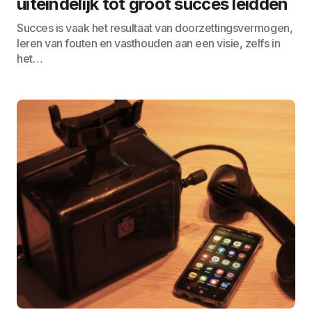
uiteindelijk tot groot succes leidden
Succes is vaak het resultaat van doorzettingsvermogen,
leren van fouten en vasthouden aan een visie, zelfs in
het…